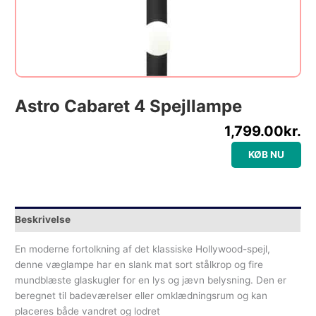
Astro Cabaret 4 Spejllampe
1,799.00
kr.
KØB NU
Beskrivelse
En moderne fortolkning af det klassiske Hollywood-spejl,
denne væglampe har en slank mat sort stålkrop og fire
mundblæste glaskugler for en lys og jævn belysning. Den er
beregnet til badeværelser eller omklædningsrum og kan
placeres både vandret og lodret