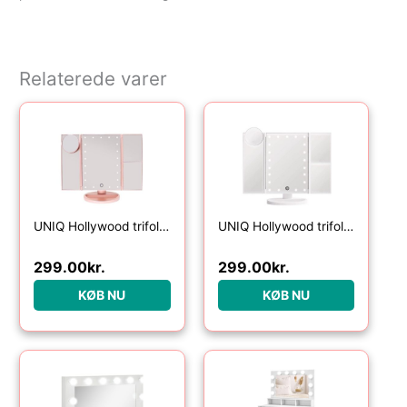
Relaterede varer
UNIQ Hollywood trifold make up spejl – rose gold
UNIQ Hollywood trifold make up spejl – hvid
299.00
kr.
299.00
kr.
KØB NU
KØB NU