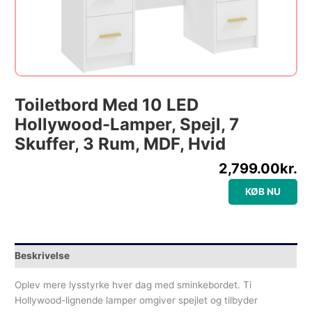
Toiletbord Med 10 LED
Hollywood-Lamper, Spejl, 7
Skuffer, 3 Rum, MDF, Hvid
2,799.00
kr.
KØB NU
Beskrivelse
Oplev mere lysstyrke hver dag med sminkebordet. Ti
Hollywood-lignende lamper omgiver spejlet og tilbyder